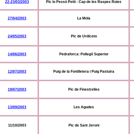
22-23/03/2003
Pic lo Pessó Petit - Cap de les Raspes Roies
27/04/2003
La Mola
24/05/2003
Pic de Urdiceto
14/06/2003
Pedraforca: Pollegó Superior
12/07/2003
Puig de la Fontlletera i Puig Pastuira
19/07/2003
Pic de Finestrelles
13/09/2003
Les Agudes
11/10/2003
Pic de Sant Jeroni