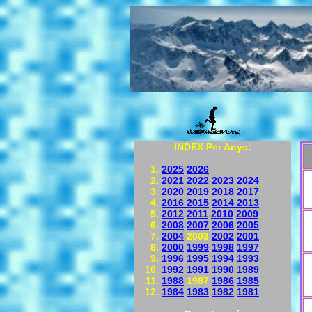
INDEX Per Anys:
2025
2026
2021
2022
2023
2024
2020
2019
2018
2017
2016
2015
2014
2013
2012
2011
2010
2009
2008
2007
2006
2005
2004
2003
2002
2001
2000
1999
1998
1997
1996
1995
1994
1993
1992
1991
1990
1989
1988
1987
1986
1985
1984
1983
1982
1981