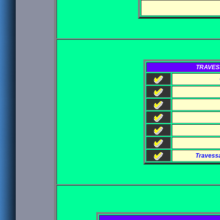
TRAVES
Travessa 