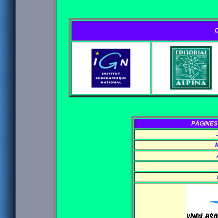
PÀGINES 