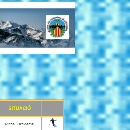
SITUACIÓ
Pirineu Occidental