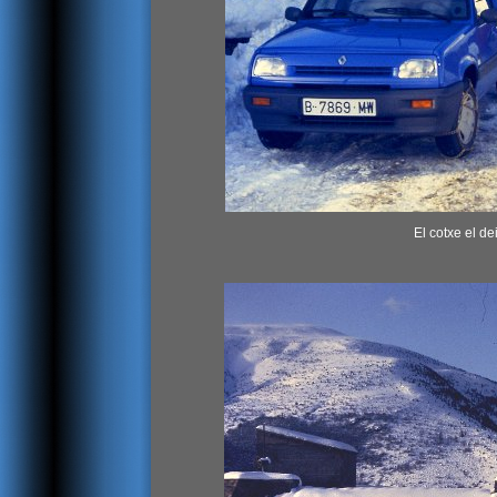
El cotxe el d