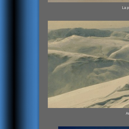
La p
Ar