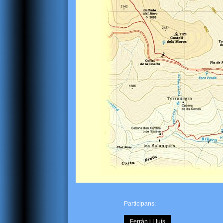
Participans:
Ferràn i Lluís