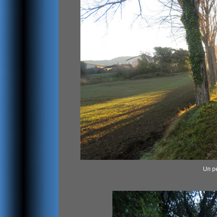
Un pe