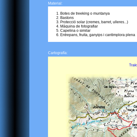
Material:
Botes de treeking o muntanya
Bastons
Protecció solar (cremes, barret, ulleres...)
Màquina de fotografiar
Capelina o similar
Entrepans, fruita, ganyips i cantimplora plena
Cartografía:
Traks