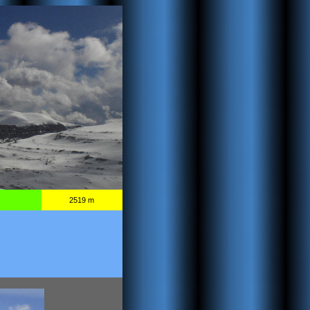
2519 m