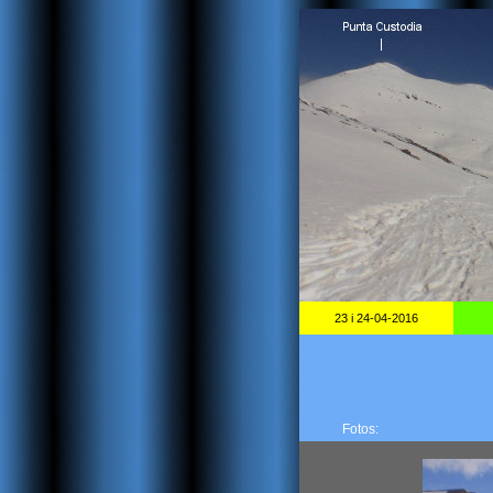
23 i 24-04-2016
Fotos: