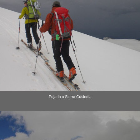
Pujada a Sierra Custodia