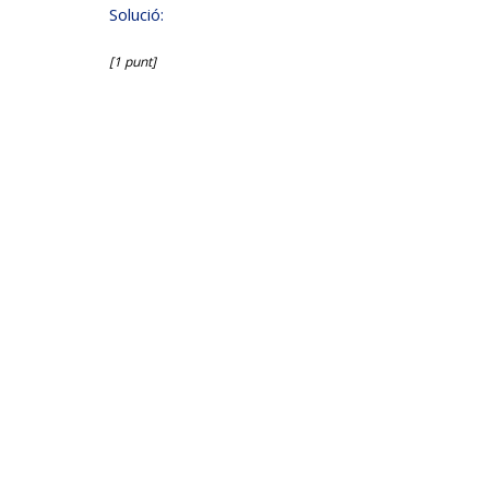
Solució:
[1 punt]