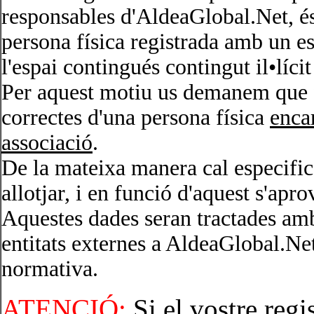
responsables d'AldeaGlobal.Net, és
persona física registrada amb un es
l'espai contingués contingut il•lícit 
Per aquest motiu us demanem que f
correctes d'una persona física
encar
associació
.
De la mateixa manera cal especific
allotjar, i en funció d'aquest s'apro
Aquestes dades seran tractades amb 
entitats externes a AldeaGlobal.Ne
normativa.
ATENCIÓ:
Si el vostre regis